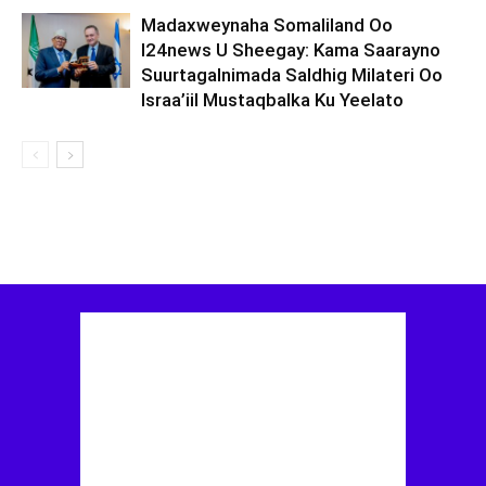
Madaxweynaha Somaliland Oo
I24news U Sheegay: Kama Saarayno
Suurtagalnimada Saldhig Milateri Oo
Israa’iil Mustaqbalka Ku Yeelato