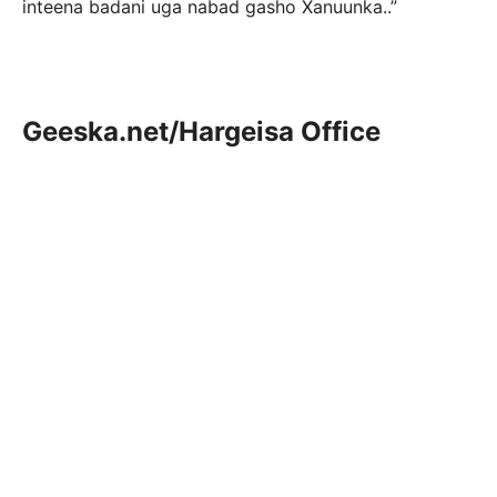
inteena badani uga nabad gasho Xanuunka..”
Geeska.net/Hargeisa Office