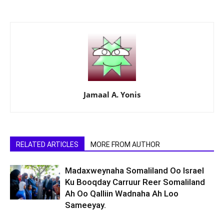
Jamaal A. Yonis
RELATED ARTICLES
MORE FROM AUTHOR
Madaxweynaha Somaliland Oo Israel
Ku Booqday Carruur Reer Somaliland
Ah Oo Qalliin Wadnaha Ah Loo
Sameeyay.