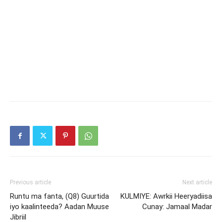
Previous article
Next article
Runtu ma fanta, (Q8) Guurtida
KULMIYE: Awrkii Heeryadiisa
iyo kaalinteeda? Aadan Muuse
Cunay: Jamaal Madar
Jibriil