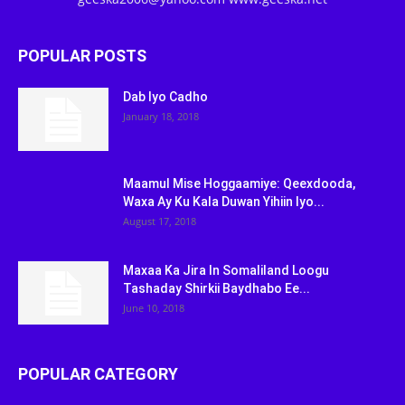
POPULAR POSTS
Dab Iyo Cadho
January 18, 2018
Maamul Mise Hoggaamiye: Qeexdooda,
Waxa Ay Ku Kala Duwan Yihiin Iyo...
August 17, 2018
Maxaa Ka Jira In Somaliland Loogu
Tashaday Shirkii Baydhabo Ee...
June 10, 2018
POPULAR CATEGORY