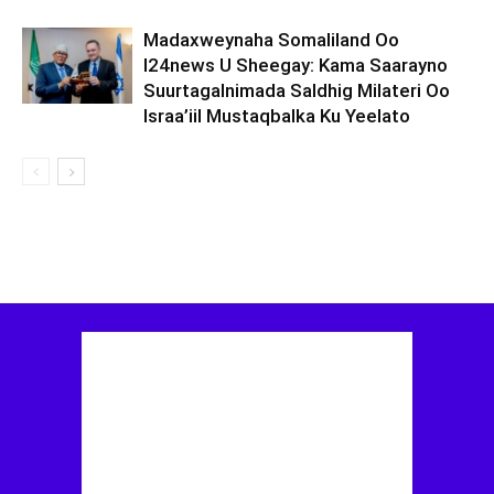
Madaxweynaha Somaliland Oo
I24news U Sheegay: Kama Saarayno
Suurtagalnimada Saldhig Milateri Oo
Israa’iil Mustaqbalka Ku Yeelato