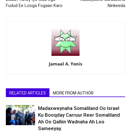
Fudud Ee Looga Fogaan Karo
Ninkeeda
Jamaal A. Yonis
RELATED ARTICLES
MORE FROM AUTHOR
Madaxweynaha Somaliland Oo Israel
Ku Booqday Carruur Reer Somaliland
Ah Oo Qalliin Wadnaha Ah Loo
Sameeyay.