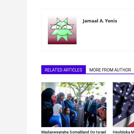
Jamaal A. Yonis
RELATED ARTICLES
MORE FROM AUTHOR
Madaxweynaha Somaliland Oo Israel
Heshiiska M