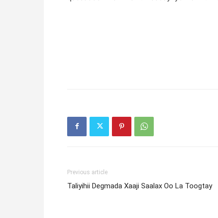
Previous article
Taliyihii Degmada Xaaji Saalax Oo La Toogtay