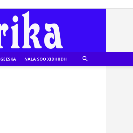
GEESKA
NALA SOO XIDHIIDH