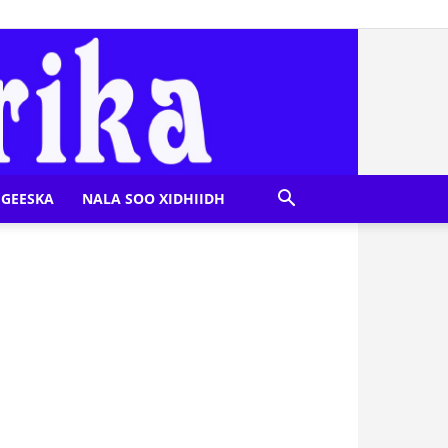
GEESKA
NALA SOO XIDHIIDH