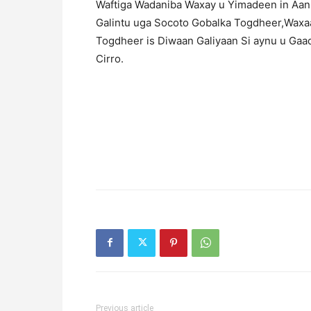
Waftiga Wadaniba Waxay u Yimadeen in Aa
Galintu uga Socoto Gobalka Togdheer,Waxa
Togdheer is Diwaan Galiyaan Si aynu u Gaa
Cirro.
Previous article