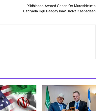
Xildhibaan Axmed Gacan Oo Murashixiinta
Xisbiyada Ugu Baaqay Inay Dadka Kasbadaan