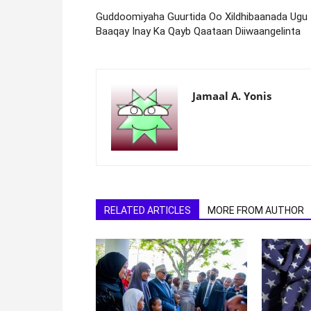
Guddoomiyaha Guurtida Oo Xildhibaanada Ugu
Baaqay Inay Ka Qayb Qaataan Diiwaangelinta
Jamaal A. Yonis
RELATED ARTICLES
MORE FROM AUTHOR