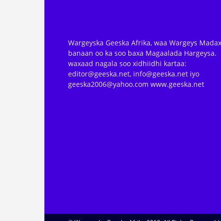
Wargeyska Geeska Afrika, waa Wargeys Madax
banaan oo ka soo baxa Magaalada Hargeysa.
waxaad nagala soo xidhiidhi kartaa:
editor@geeska.net, info@geeska.net iyo
geeska2006@yahoo.com www.geeska.net