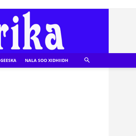
GEESKA
NALA SOO XIDHIIDH