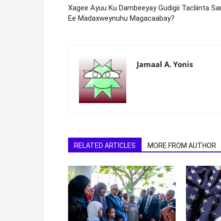
Xagee Ayuu Ku Dambeeyay Gudigii Tacliinta Sa
Ee Madaxweynuhu Magacaabay?
Jamaal A. Yonis
RELATED ARTICLES
MORE FROM AUTHOR