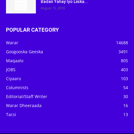
Badan Yahay Iyo Liiska...
August 15, 2018
POPULAR CATEGORY
Warar
14688
Googooska Geeska
3491
Maqaalo
805
JOBS
403
Ciyaaro
103
Columnists
54
Editorial/Staff Writer
30
Warar Dheeraada
16
Tacsi
13