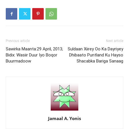
Previous article
Next article
Sawirka Maanta:29 April, 2013;
Suldaan Xiirey Oo Ka Dayriyey
Bidix: Wasiir Duur Iyo Boqor
Dhibaato Puntland Ku Hayso
Buurmadoow
Shacabka Bariga Sanaag
Jamaal A. Yonis