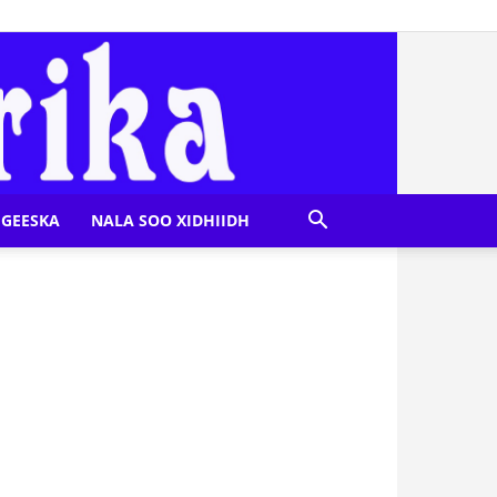
GEESKA
NALA SOO XIDHIIDH