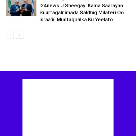
I24news U Sheegay: Kama Saarayno
Suurtagalnimada Saldhig Milateri Oo
Israa’iil Mustaqbalka Ku Yeelato