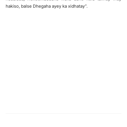
hakiso, balse Dhegaha ayey ka xidhatay”.