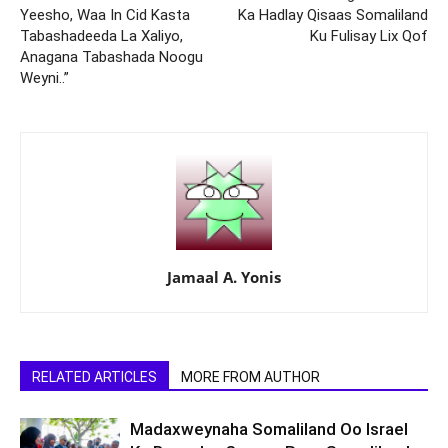
Yeesho, Waa In Cid Kasta
Ka Hadlay Qisaas Somaliland
Tabashadeeda La Xaliyo,
Ku Fulisay Lix Qof
Anagana Tabashada Noogu
Weyni..”
Jamaal A. Yonis
RELATED ARTICLES
MORE FROM AUTHOR
Madaxweynaha Somaliland Oo Israel