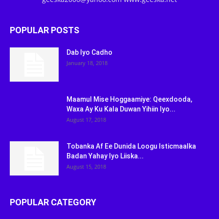
POPULAR POSTS
Dab Iyo Cadho
January 18, 2018
Maamul Mise Hoggaamiye: Qeexdooda,
Waxa Ay Ku Kala Duwan Yihiin Iyo...
August 17, 2018
Tobanka Af Ee Dunida Loogu Isticmaalka
Badan Yahay Iyo Liiska...
August 15, 2018
POPULAR CATEGORY