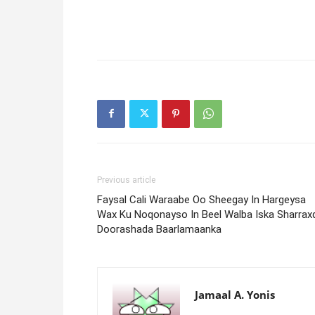
Previous article
Faysal Cali Waraabe Oo Sheegay In Hargeysa
Wax Ku Noqonayso In Beel Walba Iska Sharrax
Doorashada Baarlamaanka
Jamaal A. Yonis