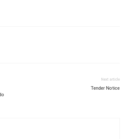
Next article
Tender Notice
do