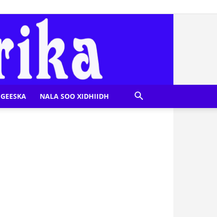
GEESKA
NALA SOO XIDHIIDH