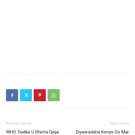
Previous article
Next article
WHO: Dadka U Dhinta Qiiqa
Diyaaradaha Kenya Oo Mar