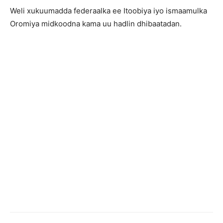
Weli xukuumadda federaalka ee Itoobiya iyo ismaamulka
Oromiya midkoodna kama uu hadlin dhibaatadan.