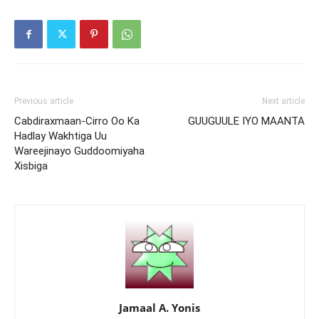
Previous article
Next article
Cabdiraxmaan-Cirro Oo Ka
GUUGUULE IYO MAANTA
Hadlay Wakhtiga Uu
Wareejinayo Guddoomiyaha
Xisbiga
Jamaal A. Yonis