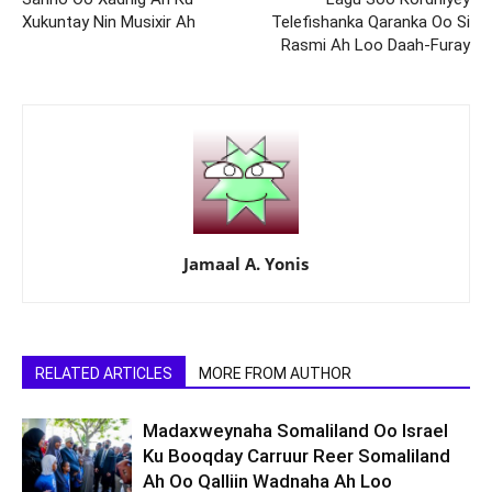
Xukuntay Nin Musixir Ah
Telefishanka Qaranka Oo Si
Rasmi Ah Loo Daah-Furay
Jamaal A. Yonis
RELATED ARTICLES
MORE FROM AUTHOR
Madaxweynaha Somaliland Oo Israel
Ku Booqday Carruur Reer Somaliland
Ah Oo Qalliin Wadnaha Ah Loo