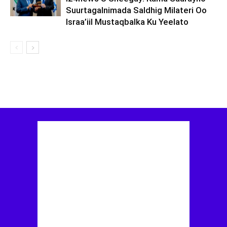
Suurtagalnimada Saldhig Milateri Oo
Israa’iil Mustaqbalka Ku Yeelato