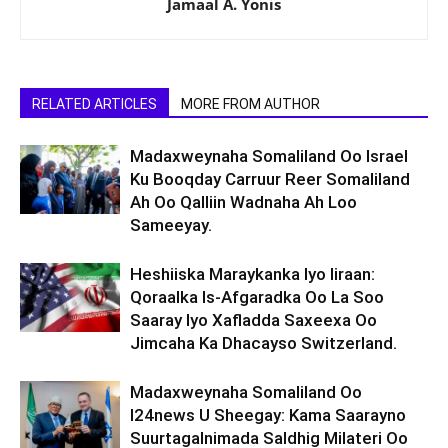
Jamaal A. Yonis
RELATED ARTICLES
MORE FROM AUTHOR
Madaxweynaha Somaliland Oo Israel
Ku Booqday Carruur Reer Somaliland
Ah Oo Qalliin Wadnaha Ah Loo
Sameeyay.
Heshiiska Maraykanka Iyo Iiraan:
Qoraalka Is-Afgaradka Oo La Soo
Saaray Iyo Xafladda Saxeexa Oo
Jimcaha Ka Dhacayso Switzerland.
Madaxweynaha Somaliland Oo
I24news U Sheegay: Kama Saarayno
Suurtagalnimada Saldhig Milateri Oo