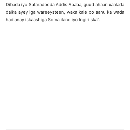
Dibada iyo Safaradooda Addis Ababa, guud ahaan xaalada
dalka ayey iga wareeysteen, waxa kale oo aanu ka wada
hadlanay iskaashiga Somaliland iyo Ingiriiska”.