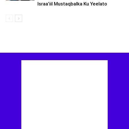
Israa’iil Mustaqbalka Ku Yeelato