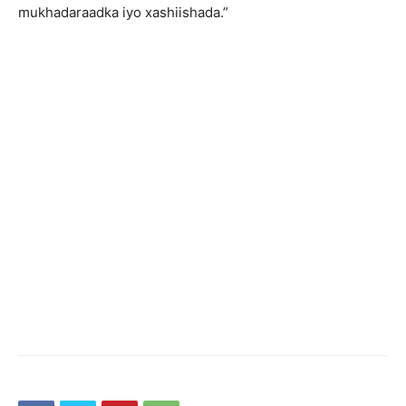
mukhadaraadka iyo xashiishada.”