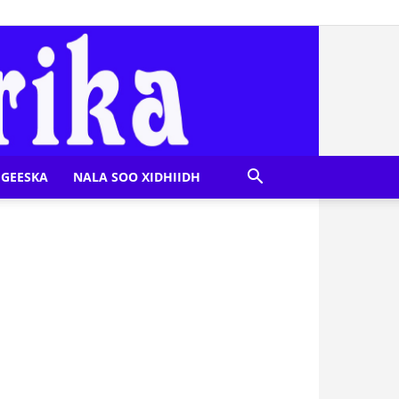
GEESKA
NALA SOO XIDHIIDH