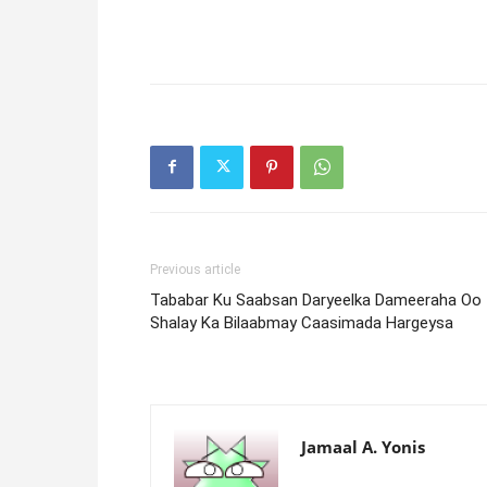
Previous article
Tababar Ku Saabsan Daryeelka Dameeraha Oo
Shalay Ka Bilaabmay Caasimada Hargeysa
Jamaal A. Yonis