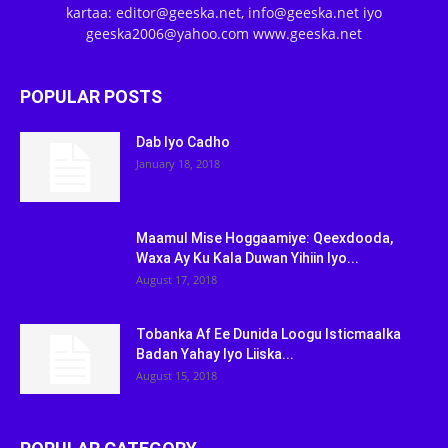
kartaa: editor@geeska.net, info@geeska.net iyo
geeska2006@yahoo.com www.geeska.net
POPULAR POSTS
Dab Iyo Cadho
January 18, 2018
Maamul Mise Hoggaamiye: Qeexdooda,
Waxa Ay Ku Kala Duwan Yihiin Iyo...
August 17, 2018
Tobanka Af Ee Dunida Loogu Isticmaalka
Badan Yahay Iyo Liiska...
August 15, 2018