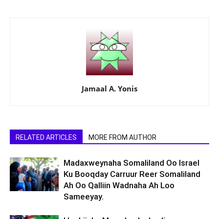
Jamaal A. Yonis
RELATED ARTICLES
MORE FROM AUTHOR
Madaxweynaha Somaliland Oo Israel
Ku Booqday Carruur Reer Somaliland
Ah Oo Qalliin Wadnaha Ah Loo
Sameeyay.