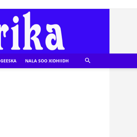
GEESKA
NALA SOO XIDHIIDH