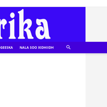
GEESKA
NALA SOO XIDHIIDH