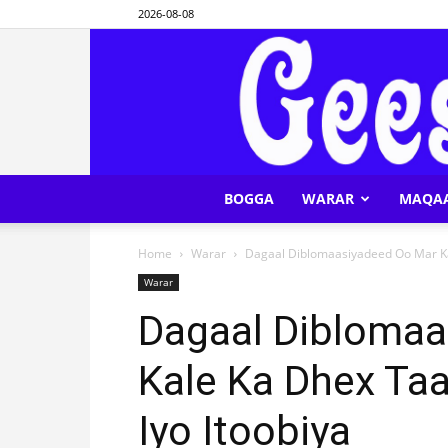
2026-08-08
BOGGA
WARAR
MAQA
Home
Warar
Dagaal Diblomaasiyadeed Oo Mar Ka
Warar
Dagaal Diblomaa
Kale Ka Dhex Ta
Iyo Itoobiya