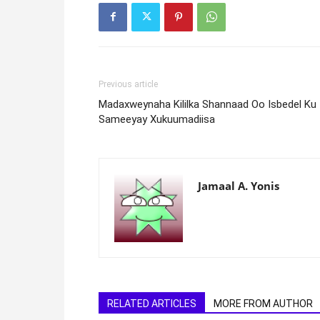
Previous article
Madaxweynaha Kililka Shannaad Oo Isbedel Ku
Sameeyay Xukuumadiisa
Jamaal A. Yonis
RELATED ARTICLES
MORE FROM AUTHOR