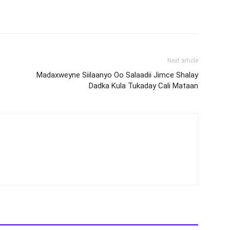
Next article
Madaxweyne Siilaanyo Oo Salaadii Jimce Shalay
Dadka Kula Tukaday Cali Mataan