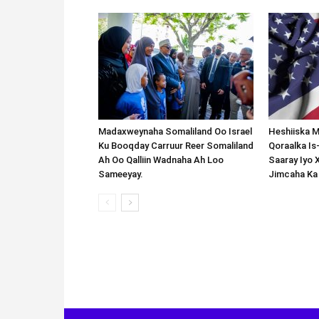
Madaxweynaha Somaliland Oo Israel
Heshiiska M
Ku Booqday Carruur Reer Somaliland
Qoraalka I
Ah Oo Qalliin Wadnaha Ah Loo
Saaray Iyo 
Sameeyay.
Jimcaha Ka