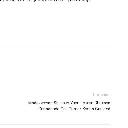
Next article
Madaxweyne Shicibka Yaan La idiin Dhaxayn
Ganacsade Cali Cumar Xasan Guuleed