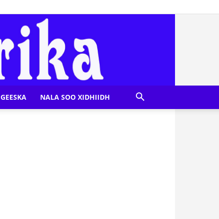
GEESKA
NALA SOO XIDHIIDH