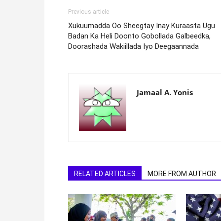
Previous article
Xukuumadda Oo Sheegtay Inay Kuraasta Ugu
Badan Ka Heli Doonto Gobollada Galbeedka,
Doorashada Wakiillada Iyo Deegaannada
Jamaal A. Yonis
RELATED ARTICLES
MORE FROM AUTHOR