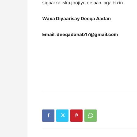
sigaarka iska joojiyo ee aan laga bixin.
Waxa Diyaarisay Deeqa Aadan
Email: deeqadahab17@gmail.com