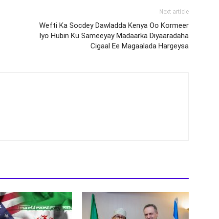
Next article
Wefti Ka Socdey Dawladda Kenya Oo Kormeer
Iyo Hubin Ku Sameeyay Madaarka Diyaaradaha
Cigaal Ee Magaalada Hargeysa