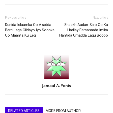
Previous article
Next article
Dunida Islaamka Oo Axadda
Sheekh Aadan-Siiro Oo Ka
Berri Laga Ciidayo Iyo Soonka
Hadlay Farsamada Imika
Oo Maanta Ku Eeg
Hantida Umadda Lagu Boobo
Jamaal A. Yonis
RELATED ARTICLES
MORE FROM AUTHOR