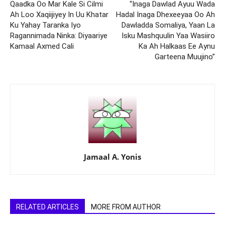
Qaadka Oo Mar Kale Si Cilmi
“Inaga Dawlad Ayuu Wada
Ah Loo Xaqiijiyey In Uu Khatar
Hadal Inaga Dhexeeyaa Oo Ah
Ku Yahay Taranka Iyo
Dawladda Somaliya, Yaan La
Ragannimada Ninka: Diyaariye
Isku Mashquulin Yaa Wasiiro
Kamaal Axmed Cali
Ka Ah Halkaas Ee Aynu
Garteena Muujino”
Jamaal A. Yonis
RELATED ARTICLES
MORE FROM AUTHOR