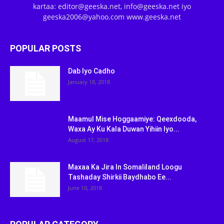
kartaa: editor@geeska.net, info@geeska.net iyo
geeska2006@yahoo.com www.geeska.net
POPULAR POSTS
Dab Iyo Cadho
January 18, 2018
Maamul Mise Hoggaamiye: Qeexdooda,
Waxa Ay Ku Kala Duwan Yihiin Iyo...
August 17, 2018
Maxaa Ka Jira In Somaliland Loogu
Tashaday Shirkii Baydhabo Ee...
June 10, 2018